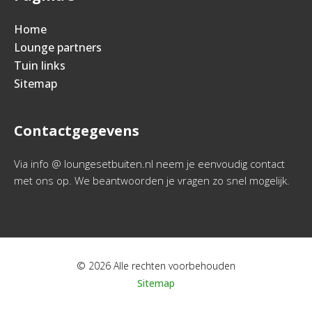
Home
Lounge partners
Tuin links
Sitemap
Contactgegevens
Via info @ loungesetbuiten.nl neem je eenvoudig contact
met ons op. We beantwoorden je vragen zo snel mogelijk.
© 2026 Alle rechten voorbehouden
Sitemap