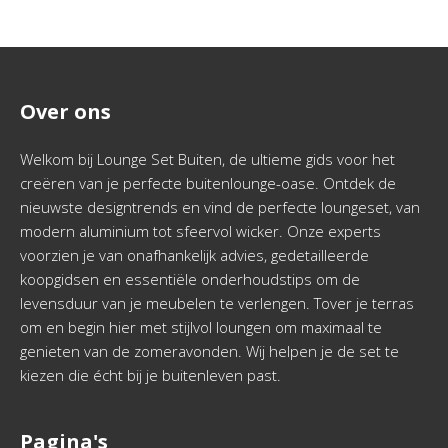
Over ons
Welkom bij Lounge Set Buiten, de ultieme gids voor het
creëren van je perfecte buitenlounge-oase. Ontdek de
nieuwste designtrends en vind de perfecte loungeset, van
modern aluminium tot sfeervol wicker. Onze experts
voorzien je van onafhankelijk advies, gedetailleerde
koopgidsen en essentiële onderhoudstips om de
levensduur van je meubelen te verlengen. Tover je terras
om en begin hier met stijlvol loungen om maximaal te
genieten van de zomeravonden. Wij helpen je de set te
kiezen die écht bij je buitenleven past.
Pagina's