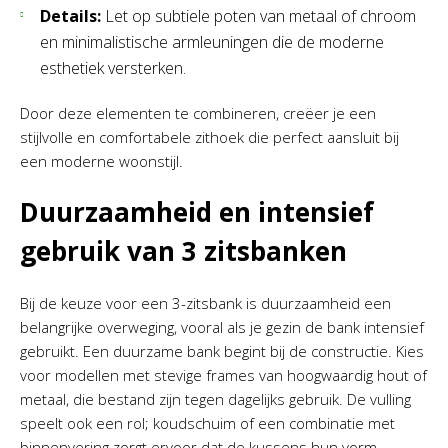
Details:
Let op subtiele poten van metaal of chroom
en minimalistische armleuningen die de moderne
esthetiek versterken.
Door deze elementen te combineren, creëer je een
stijlvolle en comfortabele zithoek die perfect aansluit bij
een moderne woonstijl.
Duurzaamheid en intensief
gebruik van 3 zitsbanken
Bij de keuze voor een 3-zitsbank is duurzaamheid een
belangrijke overweging, vooral als je gezin de bank intensief
gebruikt. Een duurzame bank begint bij de constructie. Kies
voor modellen met stevige frames van hoogwaardig hout of
metaal, die bestand zijn tegen dagelijks gebruik. De vulling
speelt ook een rol; koudschuim of een combinatie met
binnenvering zorgt ervoor dat de kussens hun vorm