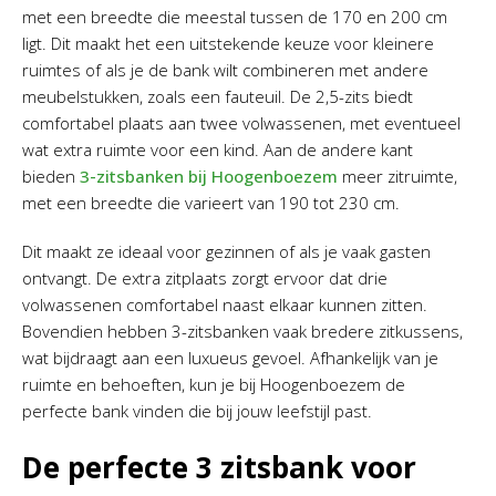
met een breedte die meestal tussen de 170 en 200 cm
ligt. Dit maakt het een uitstekende keuze voor kleinere
ruimtes of als je de bank wilt combineren met andere
meubelstukken, zoals een fauteuil. De 2,5-zits biedt
comfortabel plaats aan twee volwassenen, met eventueel
wat extra ruimte voor een kind. Aan de andere kant
bieden
3-zitsbanken bij Hoogenboezem
meer zitruimte,
met een breedte die varieert van 190 tot 230 cm.
Dit maakt ze ideaal voor gezinnen of als je vaak gasten
ontvangt. De extra zitplaats zorgt ervoor dat drie
volwassenen comfortabel naast elkaar kunnen zitten.
Bovendien hebben 3-zitsbanken vaak bredere zitkussens,
wat bijdraagt aan een luxueus gevoel. Afhankelijk van je
ruimte en behoeften, kun je bij Hoogenboezem de
perfecte bank vinden die bij jouw leefstijl past.
De perfecte 3 zitsbank voor