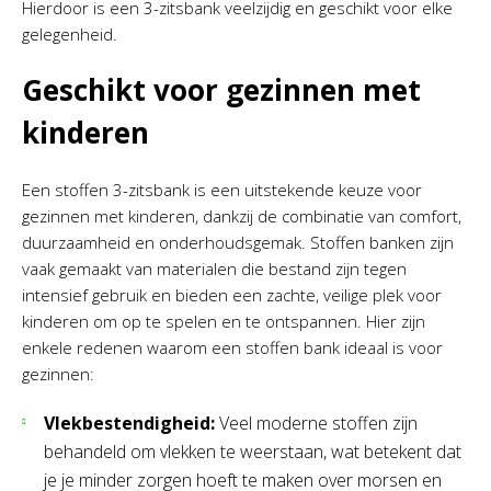
Hierdoor is een 3-zitsbank veelzijdig en geschikt voor elke
gelegenheid.
Geschikt voor gezinnen met
kinderen
Een stoffen 3-zitsbank is een uitstekende keuze voor
gezinnen met kinderen, dankzij de combinatie van comfort,
duurzaamheid en onderhoudsgemak. Stoffen banken zijn
vaak gemaakt van materialen die bestand zijn tegen
intensief gebruik en bieden een zachte, veilige plek voor
kinderen om op te spelen en te ontspannen. Hier zijn
enkele redenen waarom een stoffen bank ideaal is voor
gezinnen:
Vlekbestendigheid:
Veel moderne stoffen zijn
behandeld om vlekken te weerstaan, wat betekent dat
je je minder zorgen hoeft te maken over morsen en