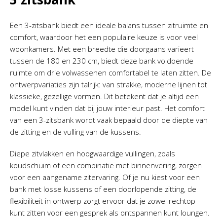
Een 3-zitsbank biedt een ideale balans tussen zitruimte en
comfort, waardoor het een populaire keuze is voor veel
woonkamers. Met een breedte die doorgaans varieert
tussen de 180 en 230 cm, biedt deze bank voldoende
ruimte om drie volwassenen comfortabel te laten zitten. De
ontwerpvariaties zijn talrijk: van strakke, moderne lijnen tot
klassieke, gezellige vormen. Dit betekent dat je altijd een
model kunt vinden dat bij jouw interieur past. Het comfort
van een 3-zitsbank wordt vaak bepaald door de diepte van
de zitting en de vulling van de kussens.
Diepe zitvlakken en hoogwaardige vullingen, zoals
koudschuim of een combinatie met binnenvering, zorgen
voor een aangename zitervaring. Of je nu kiest voor een
bank met losse kussens of een doorlopende zitting, de
flexibiliteit in ontwerp zorgt ervoor dat je zowel rechtop
kunt zitten voor een gesprek als ontspannen kunt loungen.