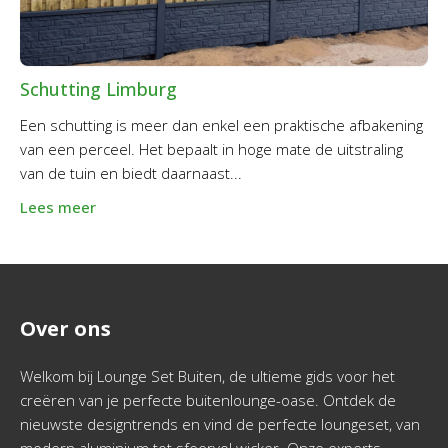
Schutting Limburg
Een schutting is meer dan enkel een praktische afbakening
van een perceel. Het bepaalt in hoge mate de uitstraling
van de tuin en biedt daarnaast...
Lees meer
Over ons
Welkom bij Lounge Set Buiten, de ultieme gids voor het
creëren van je perfecte buitenlounge-oase. Ontdek de
nieuwste designtrends en vind de perfecte loungeset, van