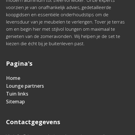
modern aluminium tot sfeervol wicker. Onze experts
voorzien je van onafhankelijk advies, gedetailleerde
koopgidsen en essentiële onderhoudstips om de
levensduur van je meubelen te verlengen. Tover je terras
om en begin hier met stijlvol loungen om maximaal te
genieten van de zomeravonden. Wij helpen je de set te
kiezen die écht bij je buitenleven past.
Pagina's
Home
Lounge partners
Tuin links
Sitemap
Contactgegevens