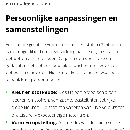
en uitnodigend uitzien.
Persoonlijke aanpassingen en
samenstellingen
Een van de grootste voordelen van een stoffen 3-zitsbank
is de mogelijkheid om deze volledig naar je eigen smaak en
behoeften aan te passen. Of je nu een specifieke stijl in
gedachten hebt of een bepaalde functionaliteit zoekt, de
opties zijn eindeloos. Hier zijn enkele manieren waarop je
je bank kunt personaliseren:
Kleur en stofkeuze:
Kies uit een breed scala aan
kleuren en stoffen, van zachte pasteltinten tot rijke,
diepe kleuren. De stof kan variëren van luxe velours tot
praktische, vlekbestendige materialen.
Vorm en opstelling:
Afhankelijk van de ruimte en je
voorkeuren, kun je kiezen voor een rechte opstelling of