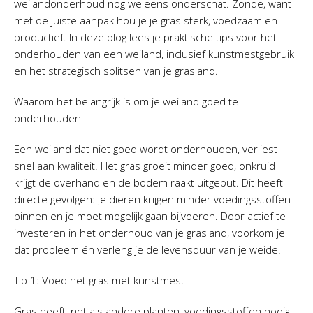
weilandonderhoud nog weleens onderschat. Zonde, want
met de juiste aanpak hou je je gras sterk, voedzaam en
productief. In deze blog lees je praktische tips voor het
onderhouden van een weiland, inclusief kunstmestgebruik
en het strategisch splitsen van je grasland.
Waarom het belangrijk is om je weiland goed te
onderhouden
Een weiland dat niet goed wordt onderhouden, verliest
snel aan kwaliteit. Het gras groeit minder goed, onkruid
krijgt de overhand en de bodem raakt uitgeput. Dit heeft
directe gevolgen: je dieren krijgen minder voedingsstoffen
binnen en je moet mogelijk gaan bijvoeren. Door actief te
investeren in het onderhoud van je grasland, voorkom je
dat probleem én verleng je de levensduur van je weide.
Tip 1: Voed het gras met kunstmest
Gras heeft, net als andere planten, voedingsstoffen nodig